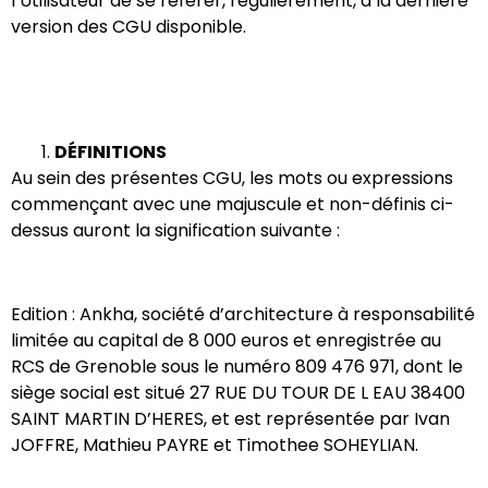
l’Utilisateur de se référer, régulièrement, à la dernière
version des CGU disponible.
DÉFINITIONS
Au sein des présentes CGU, les mots ou expressions
commençant avec une majuscule et non-définis ci-
dessus auront la signification suivante :
Edition : Ankha, société d’architecture à responsabilité
limitée au capital de 8 000 euros et enregistrée au
RCS de Grenoble sous le numéro 809 476 971, dont le
siège social est situé
27 RUE DU TOUR DE L EAU 38400
SAINT MARTIN D’HERES
, et est représentée par
Ivan
JOFFRE, Mathieu PAYRE et Timothee SOHEYLIAN
.