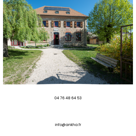
04 76 48 64 53
info@ankha.fr