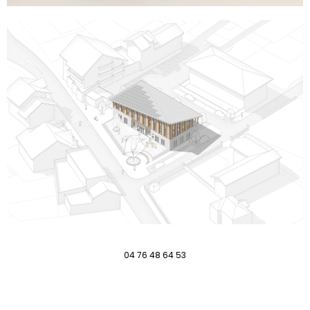
04 76 48 64 53